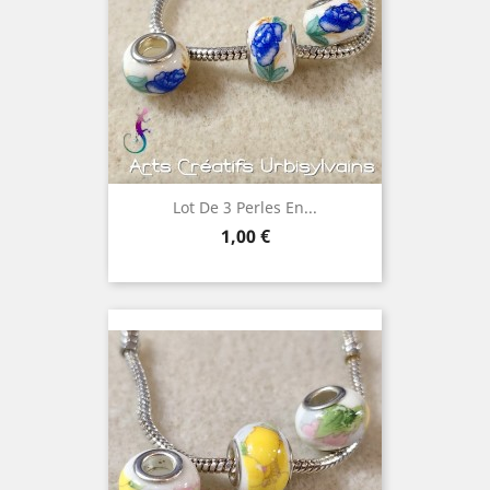
Lot De 3 Perles En...
Prix
1,00 €