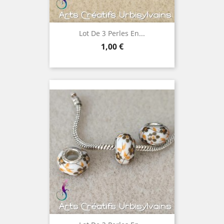
Lot De 3 Perles En...
Prix
1,00 €