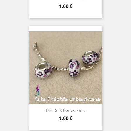
Prix
1,00 €
Lot De 3 Perles En...
Prix
1,00 €