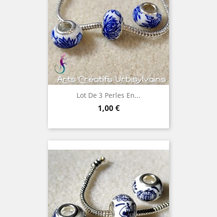
Lot De 3 Perles En...
Prix
1,00 €