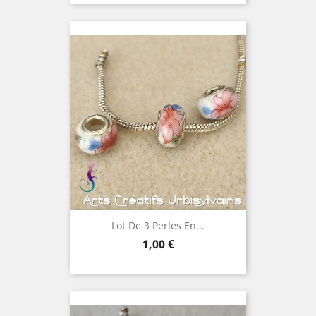
Lot De 3 Perles En...
Prix
1,00 €