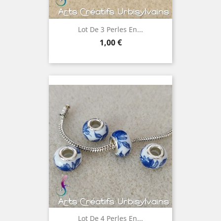
Lot De 3 Perles En...
Prix
1,00 €
Lot De 4 Perles En...