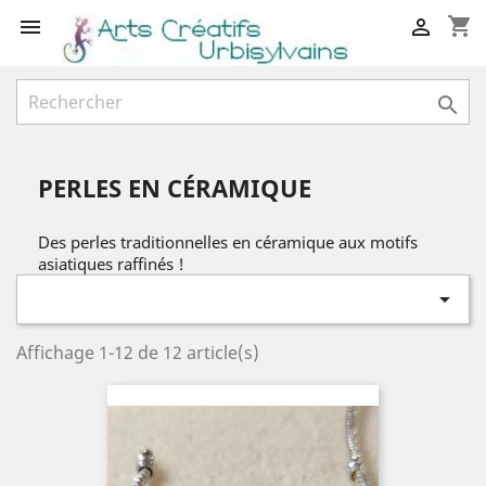
shopping_cart



PERLES EN CÉRAMIQUE
Des perles traditionnelles en céramique aux motifs
asiatiques raffinés !

Affichage 1-12 de 12 article(s)