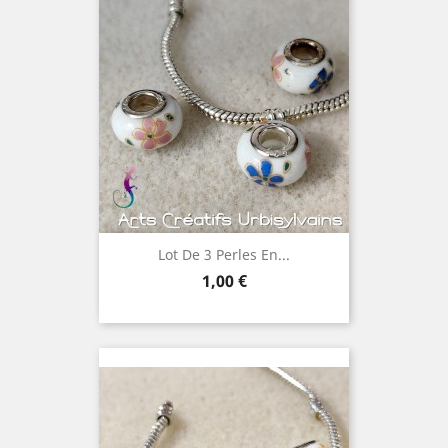
Lot De 3 Perles En...
Prix
1,00 €