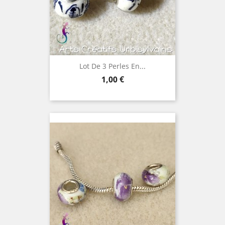
Lot De 3 Perles En...
Prix
1,00 €