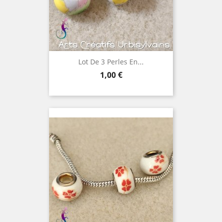
Lot De 3 Perles En...
Prix
1,00 €