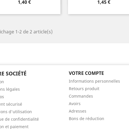
Prix
Prix
1,40 €
1,45 €
ichage 1-2 de 2 article(s)
E SOCIÉTÉ
VOTRE COMPTE
Informations personnelles
son
Retours produit
ns légales
Commandes
os
Avoirs
nt sécurisé
Adresses
ons d'utilisation
Bons de réduction
ue de confidentialité
son et paiement