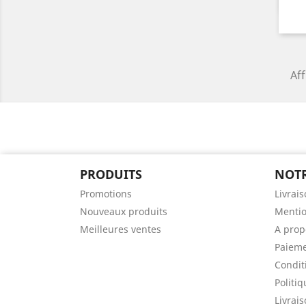
Aff
PRODUITS
NOTR
Promotions
Livrai
Nouveaux produits
Mentio
Meilleures ventes
A prop
Paieme
Conditi
Politiq
Livrai