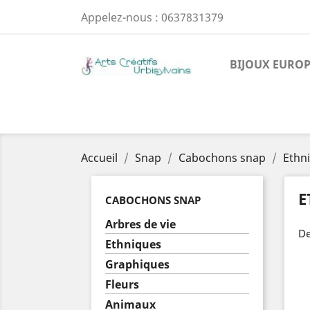
Appelez-nous :
0637831379
BIJOUX EURO
Accueil
Snap
Cabochons snap
Ethn
E
CABOCHONS SNAP
Arbres de vie
De
Ethniques
Graphiques
Fleurs
Animaux