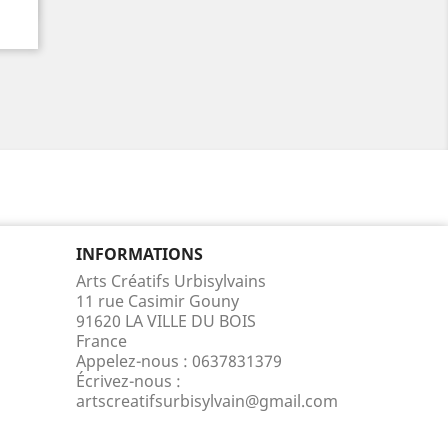
INFORMATIONS
Arts Créatifs Urbisylvains
11 rue Casimir Gouny
91620 LA VILLE DU BOIS
France
Appelez-nous :
0637831379
Écrivez-nous :
artscreatifsurbisylvain@gmail.com