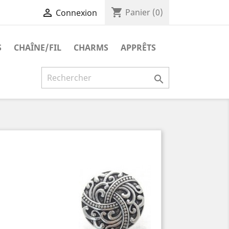
shopping_cart

Panier
(0)
Connexion
S
CHAÎNE/FIL
CHARMS
APPRÊTS
