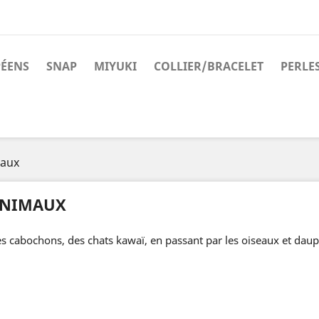
PÉENS
SNAP
MIYUKI
COLLIER/BRACELET
PERLE
aux
NIMAUX
s cabochons, des chats kawaï, en passant par les oiseaux et dauph