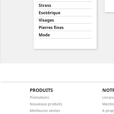
Strass
Esotérique
Visages
Pierres fines
Mode
PRODUITS
NOTR
Promotions
Livrai
Nouveaux produits
Mentio
Meilleures ventes
A prop