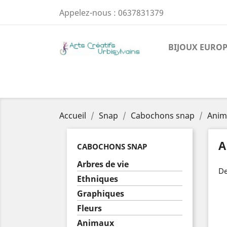
Appelez-nous :
0637831379
BIJOUX EURO
Accueil
Snap
Cabochons snap
Anim
A
CABOCHONS SNAP
Arbres de vie
De
Ethniques
Graphiques
Fleurs
Animaux