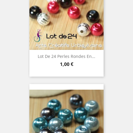
Lot De 24 Perles Rondes En...
Prix
1,00 €