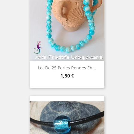
Lot De 25 Perles Rondes En...
Prix
1,50 €