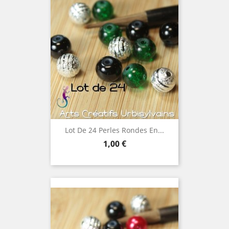
Lot De 24 Perles Rondes En...
Prix
1,00 €