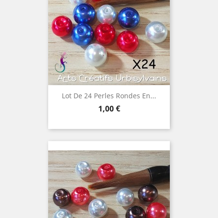
Lot De 24 Perles Rondes En...
Prix
1,00 €