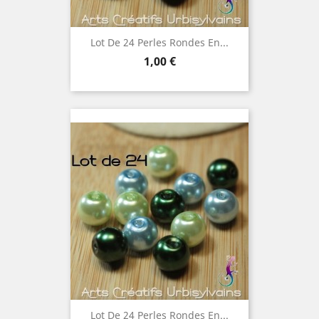
Lot De 24 Perles Rondes En...
Prix
1,00 €
Lot De 24 Perles Rondes En...