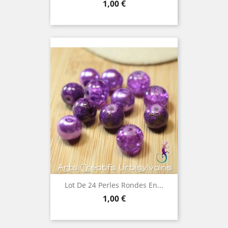
Prix
1,00 €
Lot De 24 Perles Rondes En...
Prix
1,00 €