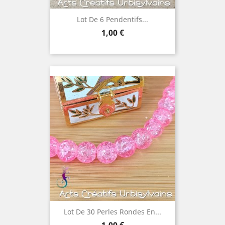
Lot De 6 Pendentifs...
Prix
1,00 €
Lot De 30 Perles Rondes En...
Prix