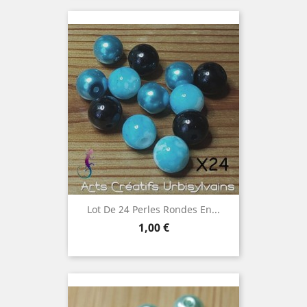
Lot De 24 Perles Rondes En...
Prix
1,00 €