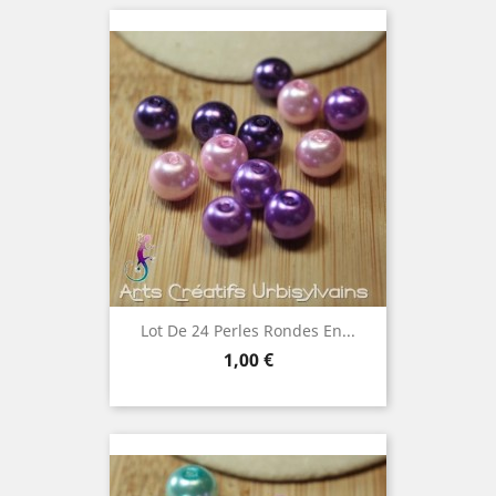
Lot De 24 Perles Rondes En...
Prix
1,00 €