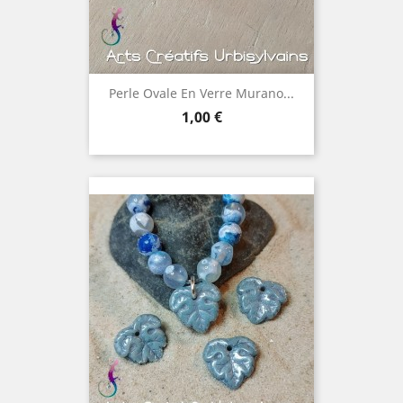
Perle Ovale En Verre Murano...
Prix
1,00 €