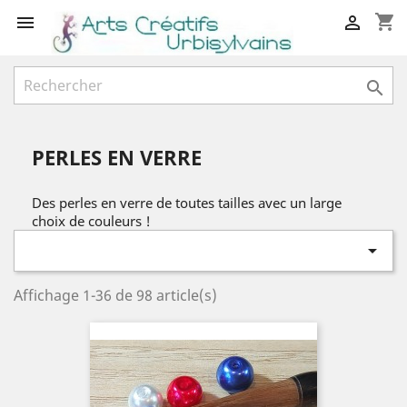
shopping_cart



PERLES EN VERRE
Des perles en verre de toutes tailles avec un large
choix de couleurs !

Affichage 1-36 de 98 article(s)