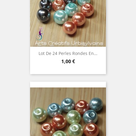
Lot De 24 Perles Rondes En...
Prix
1,00 €