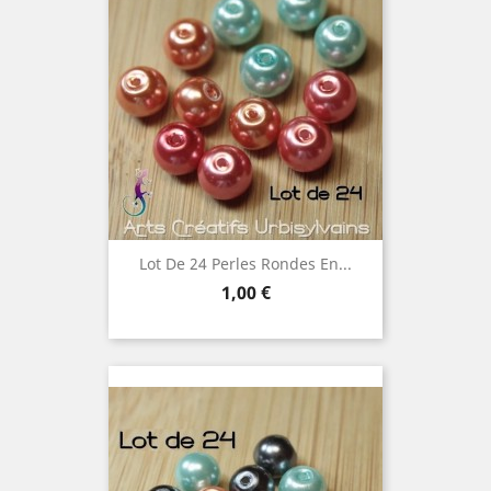
Lot De 24 Perles Rondes En...
Prix
1,00 €