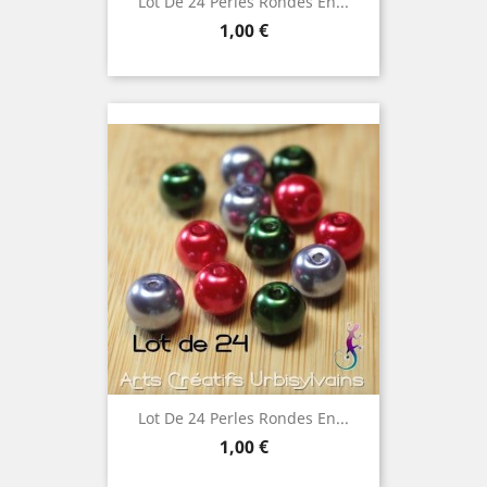
Lot De 24 Perles Rondes En...
Prix
1,00 €
Lot De 24 Perles Rondes En...
Prix
1,00 €