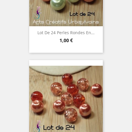
Lot De 24 Perles Rondes En...
Prix
1,00 €