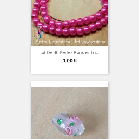
Lot De 40 Perles Rondes En...
Prix
1,00 €