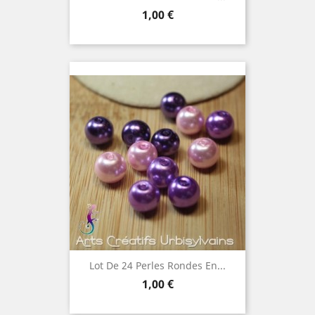
Prix
1,00 €
Lot De 24 Perles Rondes En...
Prix
1,00 €