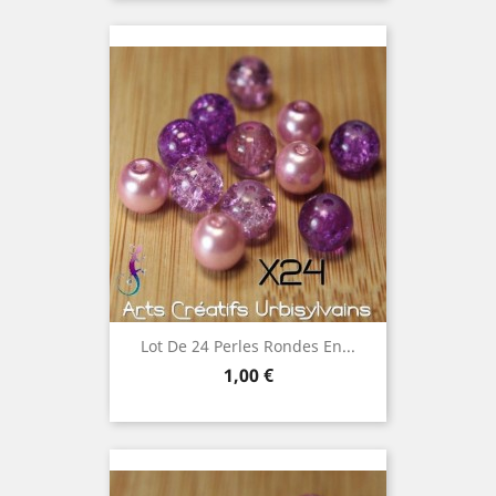
Lot De 24 Perles Rondes En...
Prix
1,00 €