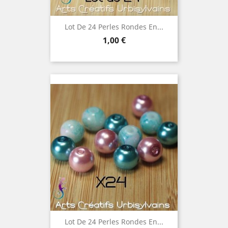
Lot De 24 Perles Rondes En...
Prix
1,00 €
Lot De 24 Perles Rondes En...