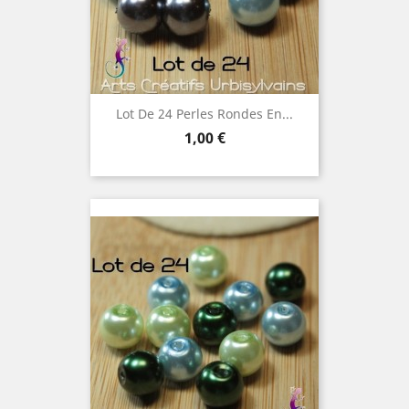
Lot De 24 Perles Rondes En...
Prix
1,00 €