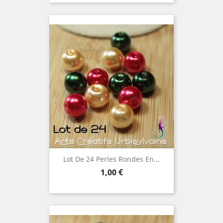
Lot De 24 Perles Rondes En...
Prix
1,00 €