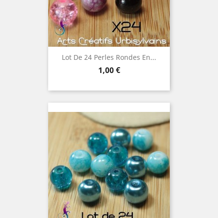
Lot De 24 Perles Rondes En...
Prix
1,00 €