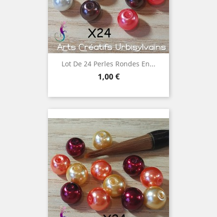
Lot De 24 Perles Rondes En...
Prix
1,00 €