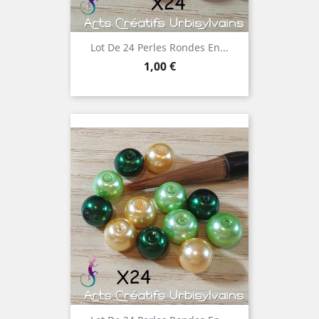
Lot De 24 Perles Rondes En...
Prix
1,00 €