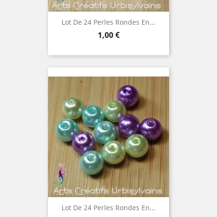
Lot De 24 Perles Rondes En...
Prix
1,00 €
Lot De 24 Perles Rondes En...