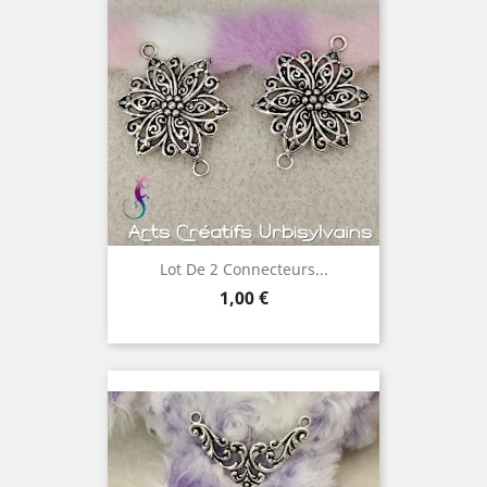
Lot De 2 Connecteurs...
Prix
1,00 €