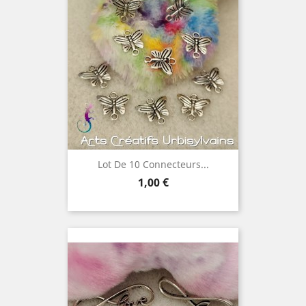
Lot De 10 Connecteurs...
Prix
1,00 €