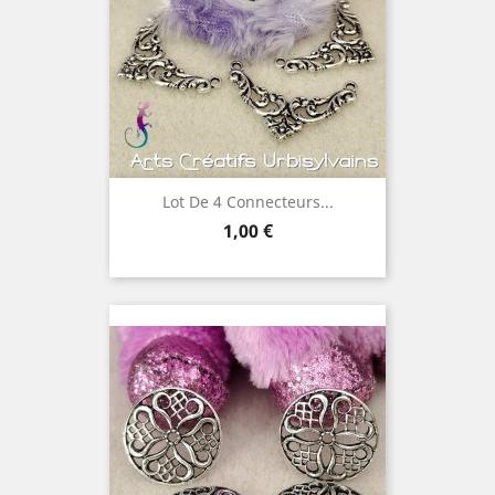
Lot De 4 Connecteurs...
Prix
1,00 €