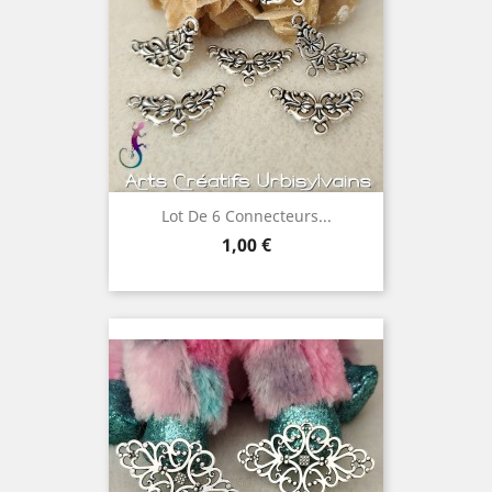
Lot De 6 Connecteurs...
Prix
1,00 €