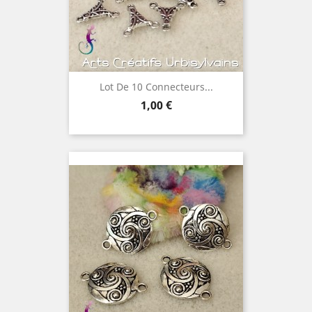
Lot De 10 Connecteurs...
Prix
1,00 €