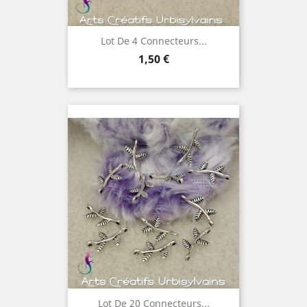
Lot De 4 Connecteurs...
Prix
1,50 €
Lot De 20 Connecteurs...