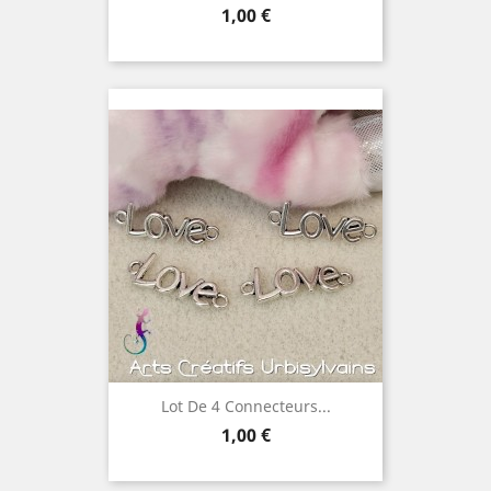
Prix
1,00 €
Lot De 4 Connecteurs...
Prix
1,00 €