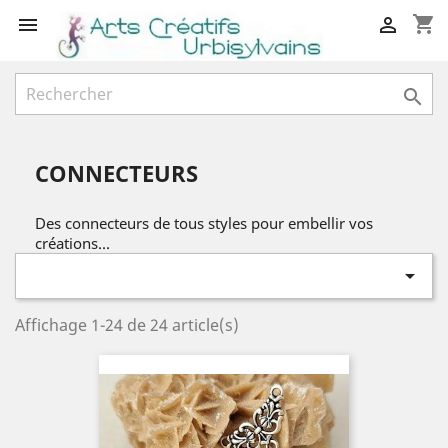
shopping_cart



CONNECTEURS
Des connecteurs de tous styles pour embellir vos
créations...

Affichage 1-24 de 24 article(s)