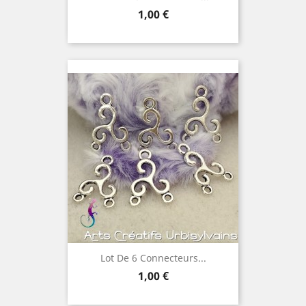
Prix
1,00 €
Lot De 6 Connecteurs...
Prix
1,00 €