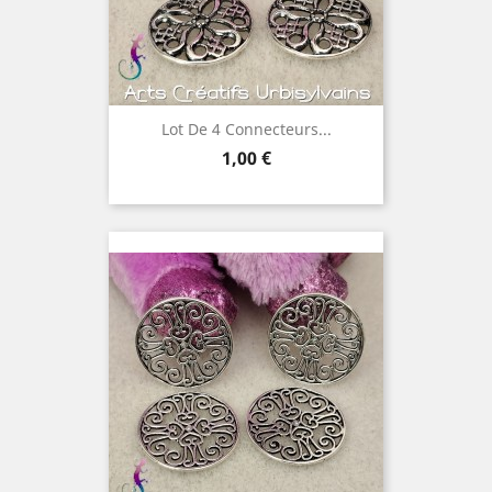
Lot De 4 Connecteurs...
Prix
1,00 €