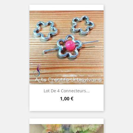
Lot De 4 Connecteurs...
Prix
1,00 €