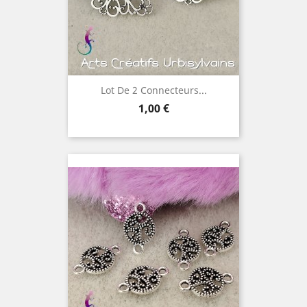
Lot De 2 Connecteurs...
Prix
1,00 €