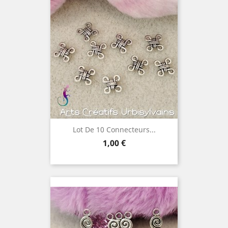
Lot De 10 Connecteurs...
Prix
1,00 €