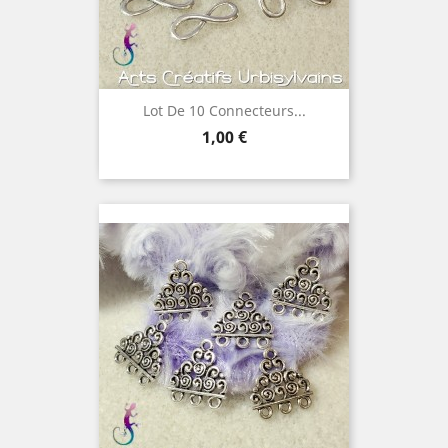
Lot De 10 Connecteurs...
Prix
1,00 €