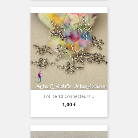
Lot De 10 Connecteurs...
Prix
1,00 €