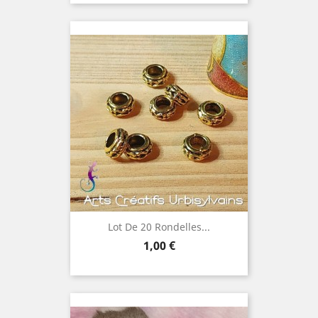
Lot De 20 Rondelles...
Prix
1,00 €