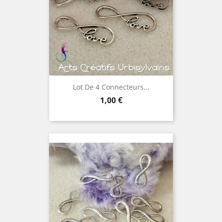
Lot De 4 Connecteurs...
Prix
1,00 €