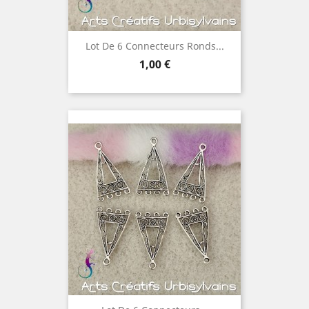
Lot De 6 Connecteurs Ronds...
Prix
1,00 €