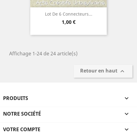
Lot De 6 Connecteurs...
Prix
1,00 €
Affichage 1-24 de 24 article(s)
Retour en haut

PRODUITS

NOTRE SOCIÉTÉ

VOTRE COMPTE
