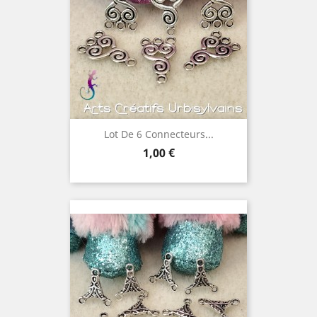
Lot De 6 Connecteurs...
Prix
1,00 €