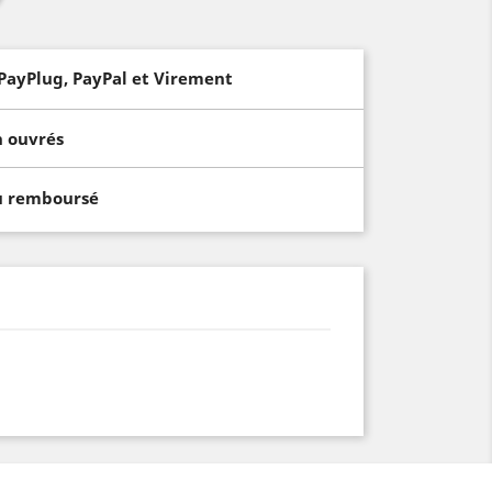
PayPlug, PayPal et Virement
h ouvrés
ou remboursé