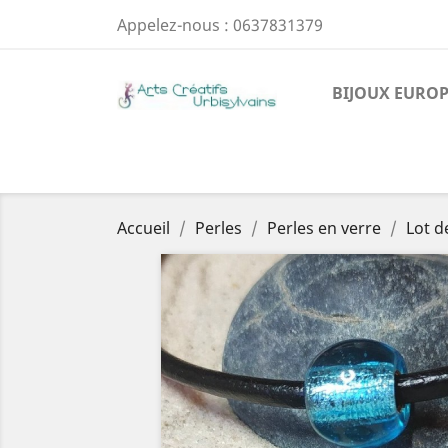
Appelez-nous :
0637831379
BIJOUX EURO
Accueil
Perles
Perles en verre
Lot d