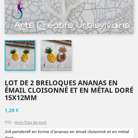
LOT DE 2 BRELOQUES ANANAS EN
ÉMAIL CLOISONNÉ ET EN MÉTAL DORÉ
15X12MM
1,20 €
TTC
Hors frais de port
Joli pendentif en forme d'ananas en émail cloisonné et en métal
doré.